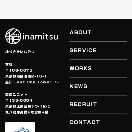
ABOUT
SERVICE
株式会社いなみつ
本社
WORKS
〒
108-0075
東京都港区港南2-16-1
品川
East One Tower 7F
NEWS
製造ユニット
〒135-0004
RECRUIT
東京都江東区森下3-12-5
丸八倉庫高橋2号倉庫4階
CONTACT