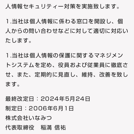
人情報セキュリティー対策を実施致します。
1.当社は個人情報に係わる窓口を開設し、個
人からの問い合わせなどに対して適切に対応い
たします。
1.当社は個人情報の保護に関するマネジメン
トシステムを定め、役員および従業員に徹底さ
せ、また、定期的に見直し、維持、改善を致し
ます。
最終改定日：2024年5月24日
制定日：2006年6月1日
株式会社いなみつ
代表取締役 稲満 信祐