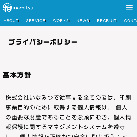
ABOUT
SERVICE
WORKS
NEWS
RECRUIT
CONT
プライバシーポリシー
基本方針
株式会社いなみつで従事する全ての者は、印刷
事業目的のために取得する個人情報は、 個人
の重要な財産であることを念頭におき、個人情
報保護に関するマネジメントシステムを遵守
し、 個人情報を正確かつ安全に取り扱うこと