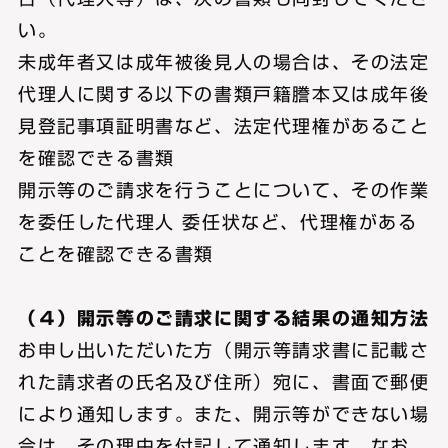
い。
未成年者又は成年被後見人の場合は、その法定
代理人に関する以下の書類戸籍謄本又は成年後
見登記事項証明書など、法定代理権があること
を確認できる書類
開示等のご請求を行うことについて、その作業
を委任した代理人 委任状など、代理権がある
ことを確認できる書類
（４）開示等のご請求に関する結果の通知方法
お申し出いただいた方（開示等請求書に記載さ
れた請求者の氏名及び住所）宛に、書面で郵便
により通知します。また、開示等ができない場
合は、その理由を付記して通知します。なお、